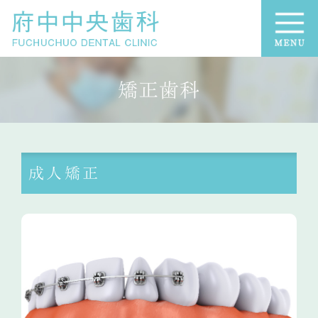
矯正歯科
成人矯正